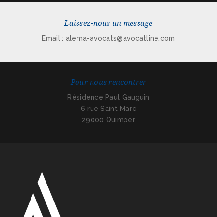
Laissez-nous un message
Email : alema-avocats@avocatline.com
Pour nous rencontrer
Résidence Paul Gauguin
6 rue Saint Marc
29000 Quimper