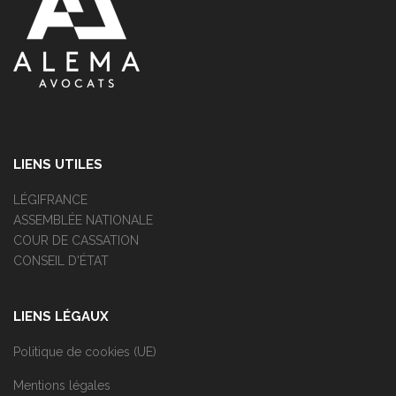
LIENS UTILES
LÉGIFRANCE
ASSEMBLÉE NATIONALE
COUR DE CASSATION
CONSEIL D'ÉTAT
LIENS LÉGAUX
Politique de cookies (UE)
Mentions légales