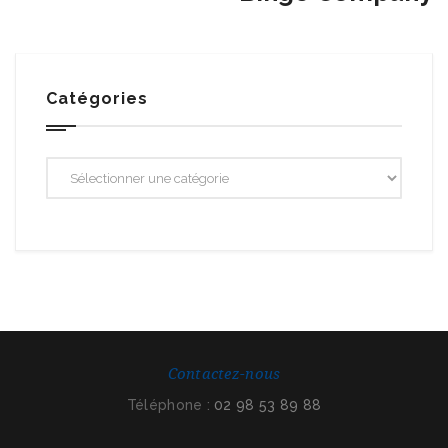
Catégories
Contactez-nous
Téléphone :
02 98 53 89 88