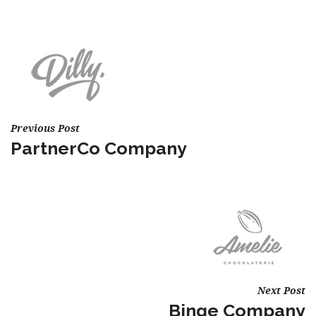
Previous Post
PartnerCo Company
Next Post
Binge Company