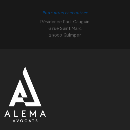
Pour nous rencontrer
Résidence Paul Gauguin
6 rue Saint Marc
29000 Quimper