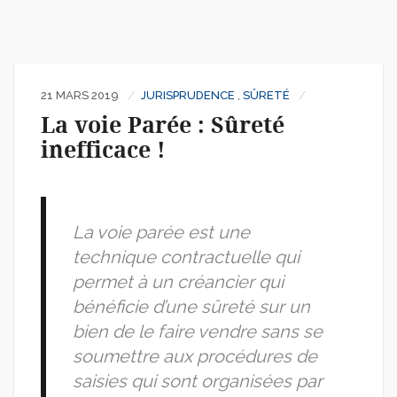
21 MARS 2019
JURISPRUDENCE
,
SÛRETÉ
La voie Parée : Sûreté
inefficace !
La voie parée est une
technique contractuelle qui
permet à un créancier qui
bénéficie d’une sûreté sur un
bien de le faire vendre sans se
soumettre aux procédures de
saisies qui sont organisées par