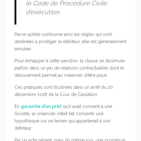
le Code de Procédure Civile
d’exécution.
Parce qu’elle contourne ainsi les règles qui sont
destinées à protéger le débiteur, elle est généralement
annulée.
Pour échapper à cette sanction, la clause se dissimule
parfois dans un jeu de relations contractuelles dont le
dénouement permet au créancier d’être payé.
Ces pratiques sont illustrées dans un arrêt du 20
décembre 2018 de la Cour de Cassation.
En
garantie d’un prêt
qu’il avait consenti à une
Société, le créancier s’était fait consentir une
hypothèque sur un terrain qui appartenait à son
débiteur.
Par un acte séparé, mais du même jour, une promesse