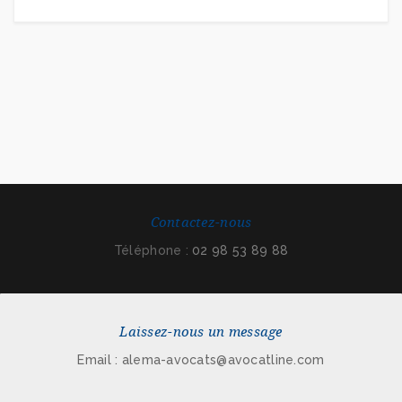
Contactez-nous
Téléphone :
02 98 53 89 88
Laissez-nous un message
Email : alema-avocats@avocatline.com