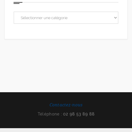
Contactez-nous
Téléphone :
02 98 53 89 88