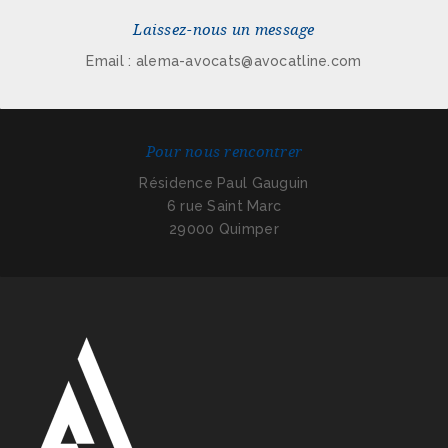
Laissez-nous un message
Email : alema-avocats@avocatline.com
Pour nous rencontrer
Résidence Paul Gauguin
6 rue Saint Marc
29000 Quimper