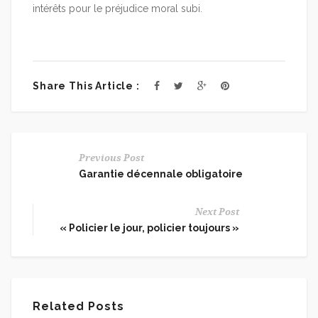
intérêts pour le préjudice moral subi.
Share This Article :
Previous Post
Garantie décennale obligatoire
Next Post
« Policier le jour, policier toujours »
Related Posts