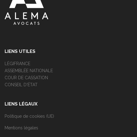
LIENS UTILES
LÉGIFRANCE
ASSEMBLÉE NATIONALE
COUR DE CASSATION
CONSEIL D'ÉTAT
LIENS LÉGAUX
Politique de cookies (UE)
Mentions légales